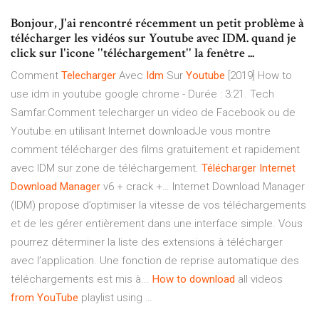
Bonjour, J'ai rencontré récemment un petit problème à
télécharger les vidéos sur Youtube avec IDM. quand je
click sur l'icone ''téléchargement'' la fenêtre ...
Comment
Telecharger
Avec
Idm
Sur
Youtube
[2019] How to
use idm in youtube google chrome - Durée : 3:21. Tech
Samfar.Comment telecharger un video de Facebook ou de
Youtube.en utilisant Internet downloadJe vous montre
comment télécharger des films gratuitement et rapidement
avec IDM sur zone de téléchargement.
Télécharger
Internet
Download
Manager
v6 + crack +… Internet Download Manager
(IDM) propose d’optimiser la vitesse de vos téléchargements
et de les gérer entièrement dans une interface simple. Vous
pourrez déterminer la liste des extensions à télécharger
avec l’application. Une fonction de reprise automatique des
téléchargements est mis à...
How
to
download
all videos
from
YouTube
playlist using …