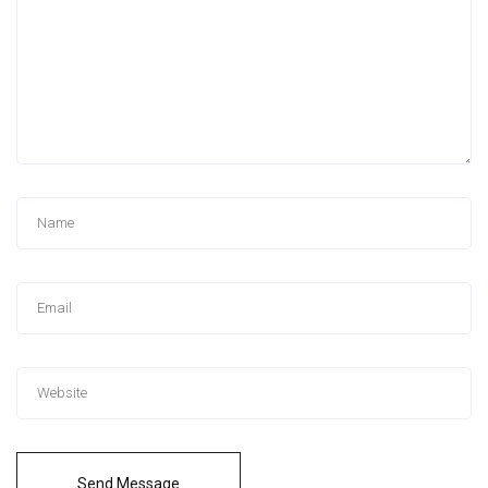
Send Message