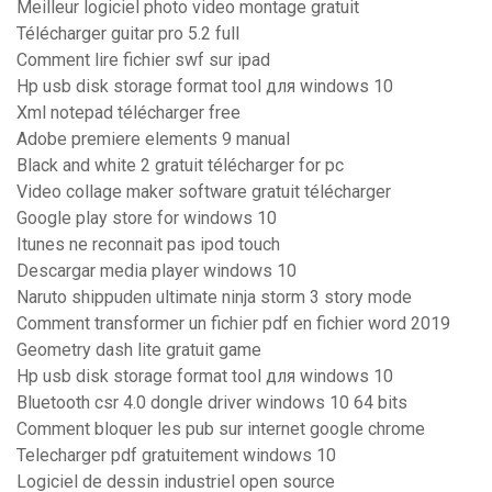
Meilleur logiciel photo video montage gratuit
Télécharger guitar pro 5.2 full
Comment lire fichier swf sur ipad
Hp usb disk storage format tool для windows 10
Xml notepad télécharger free
Adobe premiere elements 9 manual
Black and white 2 gratuit télécharger for pc
Video collage maker software gratuit télécharger
Google play store for windows 10
Itunes ne reconnait pas ipod touch
Descargar media player windows 10
Naruto shippuden ultimate ninja storm 3 story mode
Comment transformer un fichier pdf en fichier word 2019
Geometry dash lite gratuit game
Hp usb disk storage format tool для windows 10
Bluetooth csr 4.0 dongle driver windows 10 64 bits
Comment bloquer les pub sur internet google chrome
Telecharger pdf gratuitement windows 10
Logiciel de dessin industriel open source