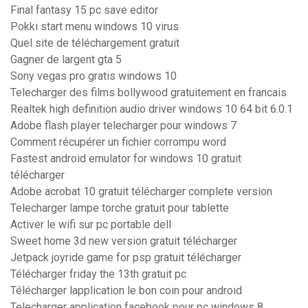
Final fantasy 15 pc save editor
Pokki start menu windows 10 virus
Quel site de téléchargement gratuit
Gagner de largent gta 5
Sony vegas pro gratis windows 10
Telecharger des films bollywood gratuitement en francais
Realtek high definition audio driver windows 10 64 bit 6.0.1
Adobe flash player telecharger pour windows 7
Comment récupérer un fichier corrompu word
Fastest android emulator for windows 10 gratuit
télécharger
Adobe acrobat 10 gratuit télécharger complete version
Telecharger lampe torche gratuit pour tablette
Activer le wifi sur pc portable dell
Sweet home 3d new version gratuit télécharger
Jetpack joyride game for psp gratuit télécharger
Télécharger friday the 13th gratuit pc
Télécharger lapplication le bon coin pour android
Telecharger application facebook pour pc windows 8