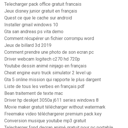
Telecharger pack office gratuit francais
Jeux disney junior gratuit en français
Quest ce que le cache sur android
Installer gmail windows 10
Gta san andreas ps vita demo
Comment récupérer un fichier corrompu word
Jeux de billard 3d 2019
Comment prendre une photo de son ecran pc
Driver webcam logitech c270 hd 720p
Youtube dessin animé ninjago en français
Cheat engine euro truck simulator 2 level up
Gta 5 online mission qui rapporte le plus dargent
Liste de tous les verbes en français pdf
Bean traitement de texte mac
Driver hp deskjet 3050a j611 series windows 8
Movie maker gratuit télécharger without watermark
Freemake video téléchargerer premium pack key
Conversion musique youtube mp3 gratuit
Telecharger fond decran animé gratuit pour pc portable