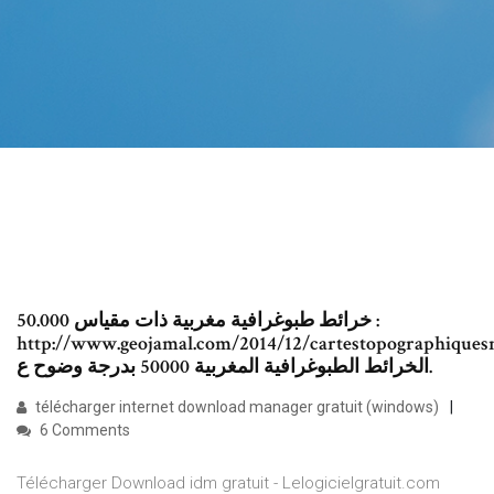
خرائط طبوغرافية مغربية ذات مقياس 50.000 :
http://www.geojamal.com/2014/12/cartestopographique
الخرائط الطبوغرافية المغربية 50000 بدرجة وضوح ع.
télécharger internet download manager gratuit (windows)
6 Comments
Télécharger Download idm gratuit - Lelogicielgratuit.com